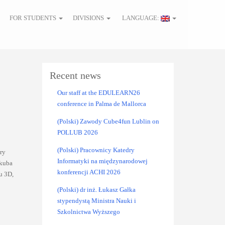
FOR STUDENTS
DIVISIONS
LANGUAGE:
Recent news
Our staff at the EDULEARN26
conference in Palma de Mallorca
(Polski) Zawody Cube4fun Lublin on
POLLUB 2026
(Polski) Pracownicy Katedry
ry
Informatyki na międzynarodowej
akuba
konferencji ACHI 2026
u 3D,
(Polski) dr inż. Łukasz Gałka
stypendystą Ministra Nauki i
Szkolnictwa Wyższego