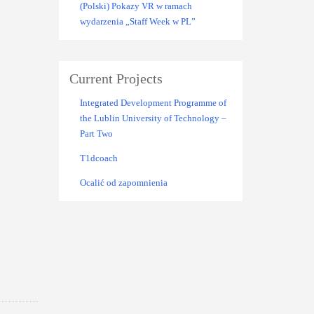
(Polski) Pokazy VR w ramach
wydarzenia „Staff Week w PL”
Current Projects
Integrated Development Programme of
the Lublin University of Technology –
Part Two
T1dcoach
Ocalić od zapomnienia