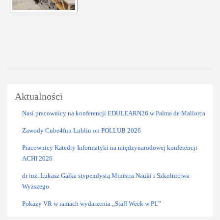
Aktualności
Nasi pracownicy na konferencji EDULEARN26 w Palma de Mallorca
Zawody Cube4fun Lublin on POLLUB 2026
Pracownicy Katedry Informatyki na międzynarodowej konferencji
ACHI 2026
dr inż. Łukasz Gałka stypendystą Ministra Nauki i Szkolnictwa
Wyższego
Pokazy VR w ramach wydarzenia „Staff Week w PL”