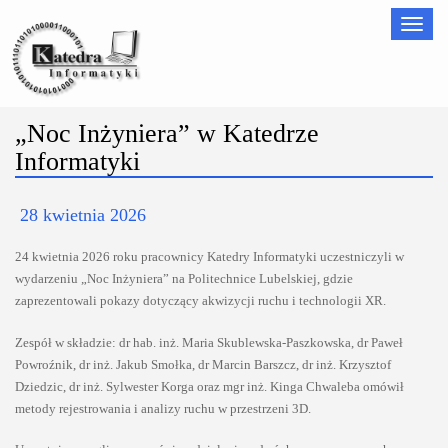
Nawigac
„Noc Inżyniera” w Katedrze
Informatyki
28 kwietnia 2026
24 kwietnia 2026 roku pracownicy Katedry Informatyki uczestniczyli w
wydarzeniu „Noc Inżyniera” na Politechnice Lubelskiej, gdzie
zaprezentowali pokazy dotyczący akwizycji ruchu i technologii XR.
Zespół w składzie: dr hab. inż. Maria Skublewska-Paszkowska, dr Paweł
Powroźnik, dr inż. Jakub Smołka, dr Marcin Barszcz, dr inż. Krzysztof
Dziedzic, dr inż. Sylwester Korga oraz mgr inż. Kinga Chwaleba omówił
metody rejestrowania i analizy ruchu w przestrzeni 3D.