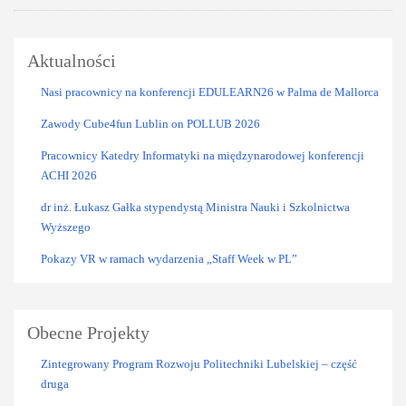
Aktualności
Nasi pracownicy na konferencji EDULEARN26 w Palma de Mallorca
Zawody Cube4fun Lublin on POLLUB 2026
Pracownicy Katedry Informatyki na międzynarodowej konferencji
ACHI 2026
dr inż. Łukasz Gałka stypendystą Ministra Nauki i Szkolnictwa
Wyższego
Pokazy VR w ramach wydarzenia „Staff Week w PL”
Obecne Projekty
Zintegrowany Program Rozwoju Politechniki Lubelskiej – część
druga