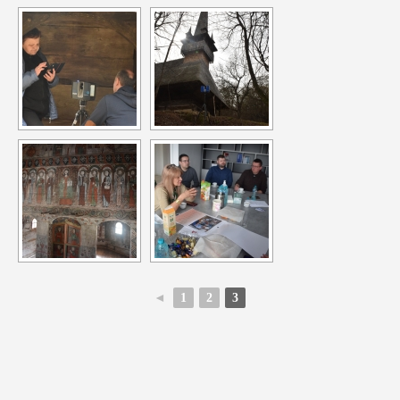
◄
1
2
3