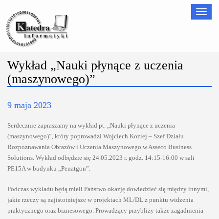
Nawigac
Wykład „Nauki płynące z uczenia
(maszynowego)”
9 maja 2023
Serdecznie zapraszamy na wykład pt. „Nauki płynące z uczenia
(maszynowego)”, który poprowadzi Wojciech Koziej – Szef Działu
Rozpoznawania Obrazów i Uczenia Maszynowego w Asseco Business
Solutions. Wykład odbędzie się 24.05.2023 r. godz. 14:15-16:00 w sali
PE15A w budynku „Penatgon”.
Podczas wykładu będą mieli Państwo okazję dowiedzieć się między innymi,
jakie rzeczy są najistotniejsze w projektach ML/DL z punktu widzenia
praktycznego oraz biznesowego. Prowadzący przybliży także zagadnienia