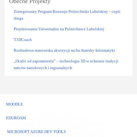
Obecne Projekty
Zintegrowany Program Rozwoju Politechniki Lubelskiej – część
druga
Projektowanie Uniwersalne na Politechnice Lubelskiej
T1DCoach
Rozbudowa stanowiska akwizycji ruchu Katedry Informatyki
„Ocalić od zapomnienia” – technologia 3D w ochronie tradycji
tańców narodowych i regionalnych
MOODLE
EDUROAM
MICROSOFT AZURE DEV TOOLS