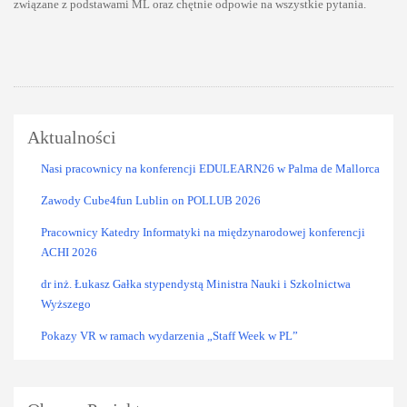
związane z podstawami ML oraz chętnie odpowie na wszystkie pytania.
Aktualności
Nasi pracownicy na konferencji EDULEARN26 w Palma de Mallorca
Zawody Cube4fun Lublin on POLLUB 2026
Pracownicy Katedry Informatyki na międzynarodowej konferencji
ACHI 2026
dr inż. Łukasz Gałka stypendystą Ministra Nauki i Szkolnictwa
Wyższego
Pokazy VR w ramach wydarzenia „Staff Week w PL”