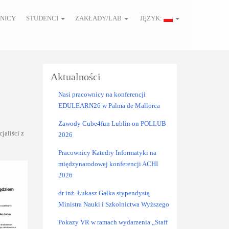
NICY
STUDENCI
ZAKŁADY/LAB
JĘZYK:
Aktualności
Nasi pracownicy na konferencji
EDULEARN26 w Palma de Mallorca
Zawody Cube4fun Lublin on POLLUB
jaliści z
2026
Pracownicy Katedry Informatyki na
międzynarodowej konferencji ACHI
2026
dr inż. Łukasz Gałka stypendystą
Ministra Nauki i Szkolnictwa Wyższego
Pokazy VR w ramach wydarzenia „Staff