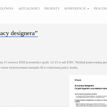
 GŁÓWNA
AKTUALNOŚCI
PROJEKTY
KONFERENCJE
PRACOW
acy designera”
ię 11 czerwca 2026 (czwartek) o godz. 12:15 w sali E301. Wykład poprowadzą spec
stosu wykorzystania narzędzi AI w codziennej pracy studia.