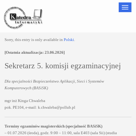
Nawigac
Sorry, this entry is only available in
Polski
.
[Ostatnia aktualizacja: 23.06.2026]
Sekretarz 5. komisji egzaminacyjnej
Dla specjalności Bezpieczeństwo Aplikacji, Sieci i Systemów
Komputerowych (BASiSK)
mgr inż Kinga Chwaleba
pok. PE104, e-mail: k.chwaleba@pollub.pl
Terminy egzaminów magisterskich (specjalność BASiSK)
– 01.07.2026 (środa), godz. 9:00 – 11:00, sala E403 (sala Sii) (studia