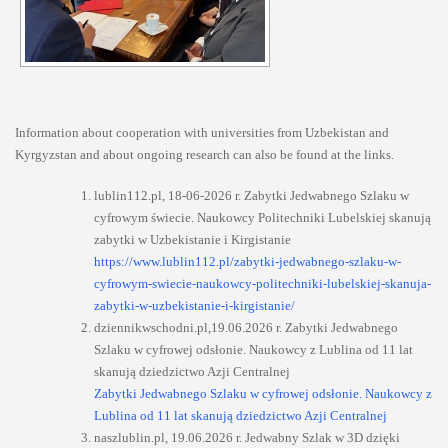
Information about cooperation with universities from Uzbekistan and
Kyrgyzstan and about ongoing research can also be found at the links.
lublin112.pl, 18-06-2026 r. Zabytki Jedwabnego Szlaku w
cyfrowym świecie. Naukowcy Politechniki Lubelskiej skanują
zabytki w Uzbekistanie i Kirgistanie
https://www.lublin112.pl/zabytki-jedwabnego-szlaku-w-
cyfrowym-swiecie-naukowcy-politechniki-lubelskiej-skanuja-
zabytki-w-uzbekistanie-i-kirgistanie/
dziennikwschodni.pl,19.06.2026 r. Zabytki Jedwabnego
Szlaku w cyfrowej odsłonie. Naukowcy z Lublina od 11 lat
skanują dziedzictwo Azji Centralnej
Zabytki Jedwabnego Szlaku w cyfrowej odsłonie. Naukowcy z
Lublina od 11 lat skanują dziedzictwo Azji Centralnej
naszlublin.pl, 19.06.2026 r. Jedwabny Szlak w 3D dzięki