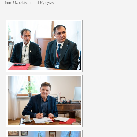
from Uzbekistan and Kyrgyzstan.