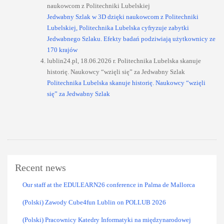
naukowcom z Politechniki Lubelskiej
Jedwabny Szlak w 3D dzięki naukowcom z Politechniki
Lubelskiej,
Politechnika Lubelska cyfryzuje zabytki
Jedwabnego Szlaku. Efekty badań podziwiają użytkownicy ze
170 krajów
lublin24.pl, 18.06.2026 r. Politechnika Lubelska skanuje
historię. Naukowcy “wzięli się” za Jedwabny Szlak
Politechnika Lubelska skanuje historię. Naukowcy “wzięli
się” za Jedwabny Szlak
Recent news
Our staff at the EDULEARN26 conference in Palma de Mallorca
(Polski) Zawody Cube4fun Lublin on POLLUB 2026
(Polski) Pracownicy Katedry Informatyki na międzynarodowej