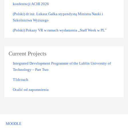
konferencji ACHI 2026
(Polski) dr inż. Łukasz Gałka stypendystą Ministra Nauki i
Szkolnictwa Wyższego
(Polski) Pokazy VR w ramach wydarzenia „Staff Week w PL”
Current Projects
Integrated Development Programme of the Lublin University of
Technology – Part Two
T1dcoach
Ocalić od zapomnienia
MOODLE