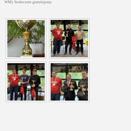
WM). Serdecznie gratulujemy.