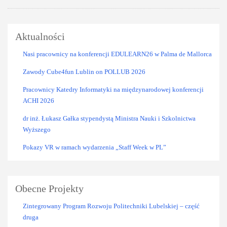
Aktualności
Nasi pracownicy na konferencji EDULEARN26 w Palma de Mallorca
Zawody Cube4fun Lublin on POLLUB 2026
Pracownicy Katedry Informatyki na międzynarodowej konferencji
ACHI 2026
dr inż. Łukasz Gałka stypendystą Ministra Nauki i Szkolnictwa
Wyższego
Pokazy VR w ramach wydarzenia „Staff Week w PL”
Obecne Projekty
Zintegrowany Program Rozwoju Politechniki Lubelskiej – część
druga