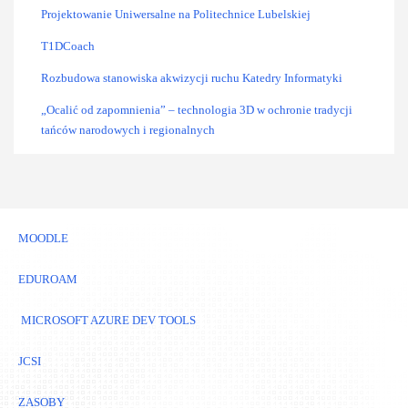
Projektowanie Uniwersalne na Politechnice Lubelskiej
T1DCoach
Rozbudowa stanowiska akwizycji ruchu Katedry Informatyki
„Ocalić od zapomnienia” – technologia 3D w ochronie tradycji
tańców narodowych i regionalnych
MOODLE
EDUROAM
MICROSOFT AZURE DEV TOOLS
JCSI
ZASOBY