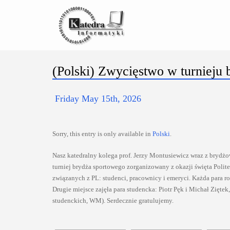
(Polski) Zwycięstwo w turnieju
Friday May 15th, 2026
Sorry, this entry is only available in
Polski
.
Nasz katedralny kolega prof. Jerzy Montusiewicz wraz z brydż
turniej brydża sportowego zorganizowany z okazji święta Polite
związanych z PL: studenci, pracownicy i emeryci. Każda para
Drugie miejsce zajęła para studencka: Piotr Pęk i Michał Ziętek, 
studenckich, WM). Serdecznie gratulujemy.