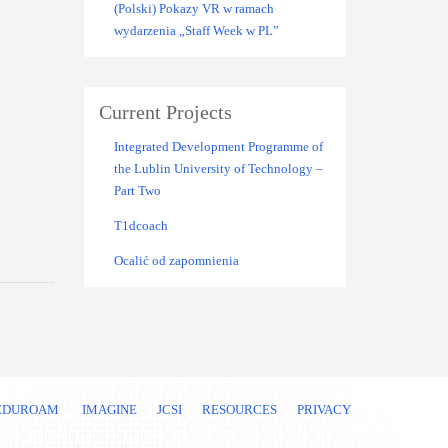
(Polski) Pokazy VR w ramach
wydarzenia „Staff Week w PL”
Current Projects
Integrated Development Programme of
the Lublin University of Technology –
Part Two
T1dcoach
Ocalić od zapomnienia
EDUROAM
IMAGINE
JCSI
RESOURCES
PRIVACY