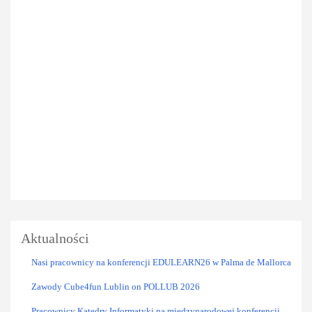
Aktualności
Nasi pracownicy na konferencji EDULEARN26 w Palma de Mallorca
Zawody Cube4fun Lublin on POLLUB 2026
Pracownicy Katedry Informatyki na międzynarodowej konferencji