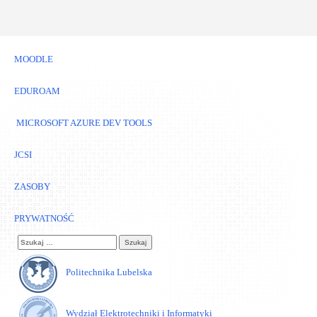
MOODLE
EDUROAM
MICROSOFT AZURE DEV TOOLS
JCSI
ZASOBY
PRYWATNOŚĆ
Szukaj:
Politechnika Lubelska
Wydział Elektrotechniki i Informatyki