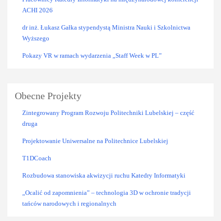
ACHI 2026
dr inż. Łukasz Gałka stypendystą Ministra Nauki i Szkolnictwa
Wyższego
Pokazy VR w ramach wydarzenia „Staff Week w PL”
Obecne Projekty
Zintegrowany Program Rozwoju Politechniki Lubelskiej – część
druga
Projektowanie Uniwersalne na Politechnice Lubelskiej
T1DCoach
Rozbudowa stanowiska akwizycji ruchu Katedry Informatyki
„Ocalić od zapomnienia” – technologia 3D w ochronie tradycji
tańców narodowych i regionalnych