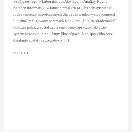
współczesnego w Laboratorium Akwizycji i Analizy Ruchu
Katedry Informatyki w ramach projektu pt. „Przechwytywanie
ruchu tancerzy współczesnych dla badań naukowych i promocji
Lublina” realizowany w ramach Konkursu „Lublin Akademicki”.
Podczas pokazu został zaprezentowany optyczny, aktywny
system akwizycji ruchu firmy PhaseSpace. Jego specyfika oraz
działanie zostały szczegółowo […]
WIĘCEJ