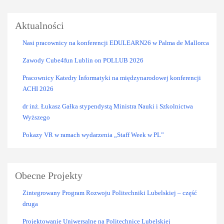
Aktualności
Nasi pracownicy na konferencji EDULEARN26 w Palma de Mallorca
Zawody Cube4fun Lublin on POLLUB 2026
Pracownicy Katedry Informatyki na międzynarodowej konferencji
ACHI 2026
dr inż. Łukasz Gałka stypendystą Ministra Nauki i Szkolnictwa
Wyższego
Pokazy VR w ramach wydarzenia „Staff Week w PL”
Obecne Projekty
Zintegrowany Program Rozwoju Politechniki Lubelskiej – część
druga
Projektowanie Uniwersalne na Politechnice Lubelskiej