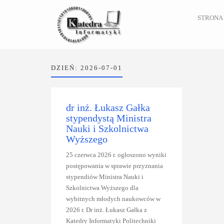
STRONA
DZIEŃ:
2026-07-01
dr inż. Łukasz Gałka
stypendystą Ministra
Nauki i Szkolnictwa
Wyższego
25 czerwca 2026 r. ogłoszono wyniki
postępowania w sprawie przyznania
stypendiów Ministra Nauki i
Szkolnictwa Wyższego dla
wybitnych młodych naukowców w
2026 r. Dr inż. Łukasz Gałka z
Katedry Informatyki Politechniki