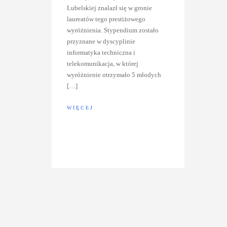
Lubelskiej znalazł się w gronie
laureatów tego prestiżowego
wyróżnienia. Stypendium zostało
przyznane w dyscyplinie
informatyka techniczna i
telekomunikacja, w której
wyróżnienie otrzymało 5 młodych
[…]
WIĘCEJ