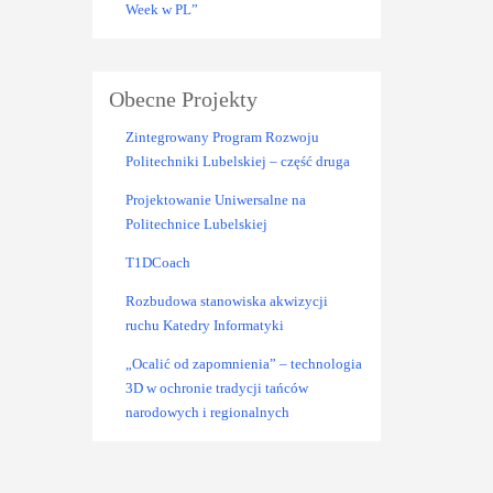
Week w PL”
Obecne Projekty
Zintegrowany Program Rozwoju
Politechniki Lubelskiej – część druga
Projektowanie Uniwersalne na
Politechnice Lubelskiej
T1DCoach
Rozbudowa stanowiska akwizycji
ruchu Katedry Informatyki
„Ocalić od zapomnienia” – technologia
3D w ochronie tradycji tańców
narodowych i regionalnych