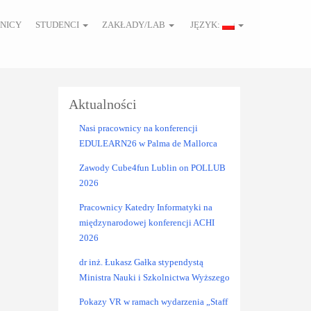
NICY
STUDENCI
ZAKŁADY/LAB
JĘZYK:
Aktualności
Nasi pracownicy na konferencji
EDULEARN26 w Palma de Mallorca
Zawody Cube4fun Lublin on POLLUB
2026
Pracownicy Katedry Informatyki na
międzynarodowej konferencji ACHI
2026
dr inż. Łukasz Gałka stypendystą
Ministra Nauki i Szkolnictwa Wyższego
Pokazy VR w ramach wydarzenia „Staff