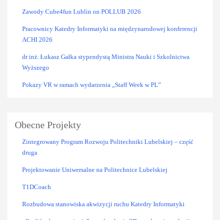
Zawody Cube4fun Lublin on POLLUB 2026
Pracownicy Katedry Informatyki na międzynarodowej konferencji
ACHI 2026
dr inż. Łukasz Gałka stypendystą Ministra Nauki i Szkolnictwa
Wyższego
Pokazy VR w ramach wydarzenia „Staff Week w PL”
Obecne Projekty
Zintegrowany Program Rozwoju Politechniki Lubelskiej – część
druga
Projektowanie Uniwersalne na Politechnice Lubelskiej
T1DCoach
Rozbudowa stanowiska akwizycji ruchu Katedry Informatyki