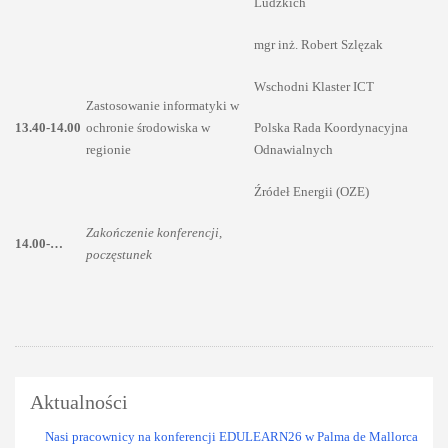
Ludzkich
mgr inż. Robert Szlęzak
Wschodni Klaster ICT
Zastosowanie informatyki w
13.40-14.00
ochronie środowiska w
Polska Rada Koordynacyjna
regionie
Odnawialnych
Źródeł Energii (OZE)
Zakończenie konferencji,
14.00-…
poczęstunek
Aktualności
Nasi pracownicy na konferencji EDULEARN26 w Palma de Mallorca