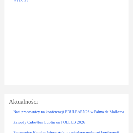
WIĘCEJ
Aktualności
Nasi pracownicy na konferencji EDULEARN26 w Palma de Mallorca
Zawody Cube4fun Lublin on POLLUB 2026
Pracownicy Katedry Informatyki na międzynarodowej konferencji