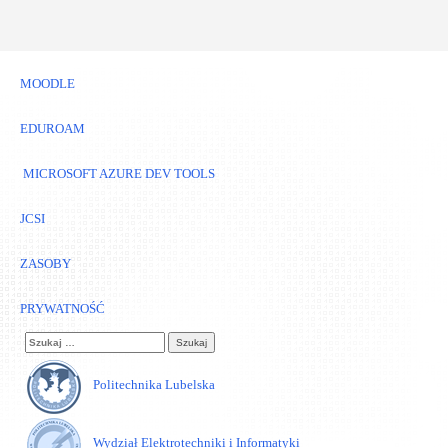
MOODLE
EDUROAM
MICROSOFT AZURE DEV TOOLS
JCSI
ZASOBY
PRYWATNOŚĆ
Szukaj:
Politechnika Lubelska
Wydział Elektrotechniki i Informatyki