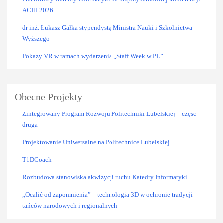
ACHI 2026
dr inż. Łukasz Gałka stypendystą Ministra Nauki i Szkolnictwa
Wyższego
Pokazy VR w ramach wydarzenia „Staff Week w PL”
Obecne Projekty
Zintegrowany Program Rozwoju Politechniki Lubelskiej – część
druga
Projektowanie Uniwersalne na Politechnice Lubelskiej
T1DCoach
Rozbudowa stanowiska akwizycji ruchu Katedry Informatyki
„Ocalić od zapomnienia” – technologia 3D w ochronie tradycji
tańców narodowych i regionalnych