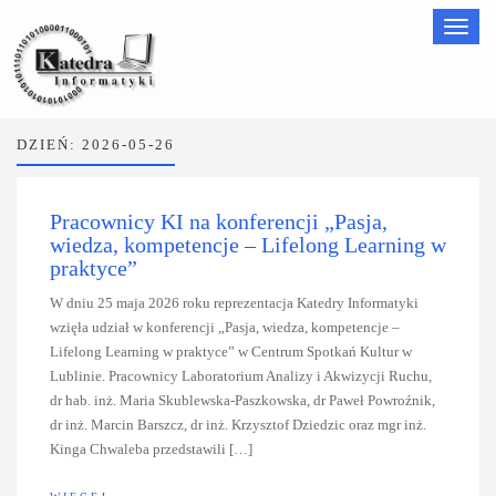
Nawigac
DZIEŃ:
2026-05-26
Pracownicy KI na konferencji „Pasja,
wiedza, kompetencje – Lifelong Learning w
praktyce”
W dniu 25 maja 2026 roku reprezentacja Katedry Informatyki
wzięła udział w konferencji „Pasja, wiedza, kompetencje –
Lifelong Learning w praktyce” w Centrum Spotkań Kultur w
Lublinie. Pracownicy Laboratorium Analizy i Akwizycji Ruchu,
dr hab. inż. Maria Skublewska-Paszkowska, dr Paweł Powroźnik,
dr inż. Marcin Barszcz, dr inż. Krzysztof Dziedzic oraz mgr inż.
Kinga Chwaleba przedstawili […]