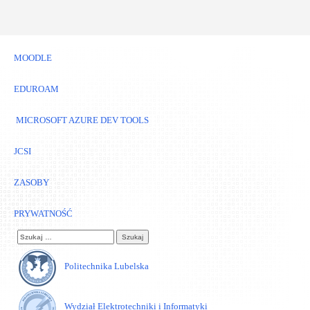
MOODLE
EDUROAM
MICROSOFT AZURE DEV TOOLS
JCSI
ZASOBY
PRYWATNOŚĆ
Szukaj:
Politechnika Lubelska
Wydział Elektrotechniki i Informatyki