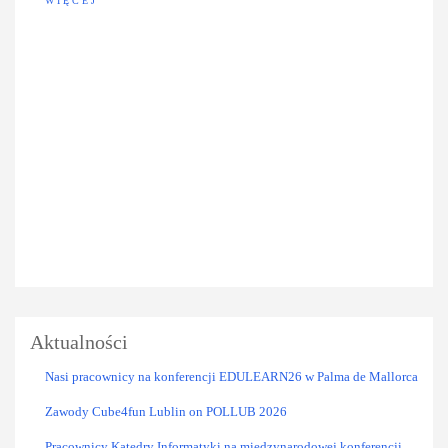
WIĘCEJ
Aktualności
Nasi pracownicy na konferencji EDULEARN26 w Palma de Mallorca
Zawody Cube4fun Lublin on POLLUB 2026
Pracownicy Katedry Informatyki na międzynarodowej konferencji