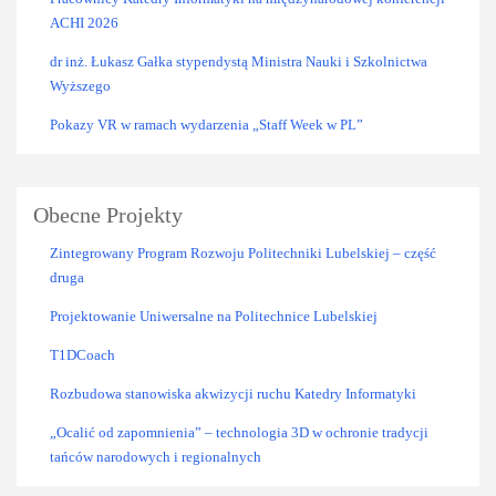
ACHI 2026
dr inż. Łukasz Gałka stypendystą Ministra Nauki i Szkolnictwa
Wyższego
Pokazy VR w ramach wydarzenia „Staff Week w PL”
Obecne Projekty
Zintegrowany Program Rozwoju Politechniki Lubelskiej – część
druga
Projektowanie Uniwersalne na Politechnice Lubelskiej
T1DCoach
Rozbudowa stanowiska akwizycji ruchu Katedry Informatyki
„Ocalić od zapomnienia” – technologia 3D w ochronie tradycji
tańców narodowych i regionalnych