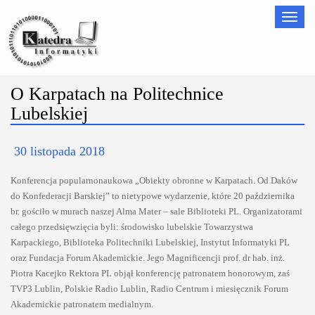
Nawigac
O Karpatach na Politechnice
Lubelskiej
30 listopada 2018
Konferencja popularnonaukowa „Obiekty obronne w Karpatach. Od Daków
do Konfederacji Barskiej” to nietypowe wydarzenie, które 20 października
br. gościło w murach naszej Alma Mater – sale Biblioteki PL. Organizatorami
całego przedsięwzięcia byli: środowisko lubelskie Towarzystwa
Karpackiego, Biblioteka Politechniki Lubelskiej, Instytut Informatyki PL
oraz Fundacja Forum Akademickie. Jego Magnificencji prof. dr hab. inż.
Piotra Kacejko Rektora PL objął konferencję patronatem honorowym, zaś
TVP3 Lublin, Polskie Radio Lublin, Radio Centrum i miesięcznik Forum
Akademickie patronatem medialnym.