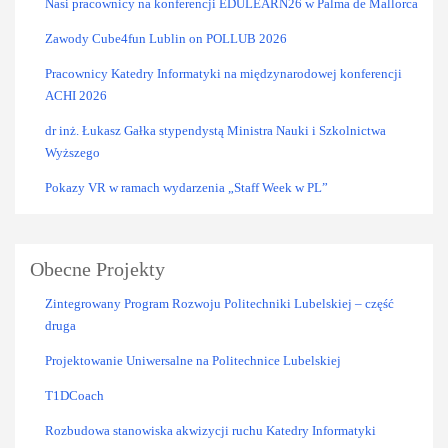
Nasi pracownicy na konferencji EDULEARN26 w Palma de Mallorca
Zawody Cube4fun Lublin on POLLUB 2026
Pracownicy Katedry Informatyki na międzynarodowej konferencji
ACHI 2026
dr inż. Łukasz Gałka stypendystą Ministra Nauki i Szkolnictwa
Wyższego
Pokazy VR w ramach wydarzenia „Staff Week w PL”
Obecne Projekty
Zintegrowany Program Rozwoju Politechniki Lubelskiej – część
druga
Projektowanie Uniwersalne na Politechnice Lubelskiej
T1DCoach
Rozbudowa stanowiska akwizycji ruchu Katedry Informatyki